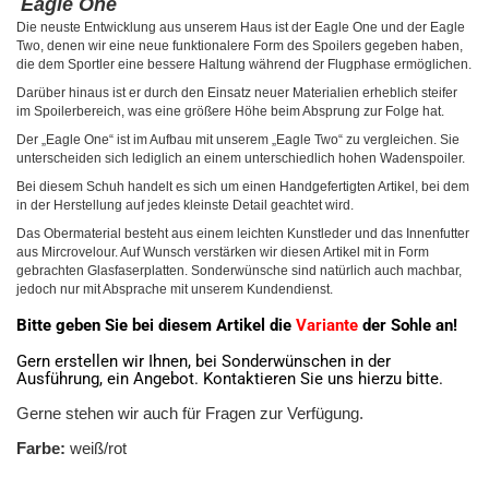
Eagle One
Die neuste Entwicklung aus unserem Haus ist der Eagle One und der Eagle
Two, denen wir eine neue funktionalere Form des Spoilers gegeben haben,
die dem Sportler eine bessere Haltung während der Flugphase ermöglichen.
Darüber hinaus ist er durch den Einsatz neuer Materialien erheblich steifer
im Spoilerbereich, was eine größere Höhe beim Absprung zur Folge hat.
Der „Eagle One“ ist im Aufbau mit unserem „Eagle Two“ zu vergleichen. Sie
unterscheiden sich lediglich an einem unterschiedlich hohen Wadenspoiler.
Bei diesem Schuh handelt es sich um einen Handgefertigten Artikel, bei dem
in der Herstellung auf jedes kleinste Detail geachtet wird.
Das Obermaterial besteht aus einem leichten Kunstleder und das Innenfutter
aus Mircrovelour. Auf Wunsch verstärken wir diesen Artikel mit in Form
gebrachten Glasfaserplatten. Sonderwünsche sind natürlich auch machbar,
jedoch nur mit Absprache mit unserem Kundendienst.
Bitte geben Sie bei diesem Artikel die
Variante
der Sohle an!
Gern erstellen wir Ihnen, bei Sonderwünschen in der
Ausführung, ein Angebot. Kontaktieren Sie uns hierzu bitte.
Gerne stehen wir auch für Fragen zur Verfügung.
Farbe:
weiß/rot