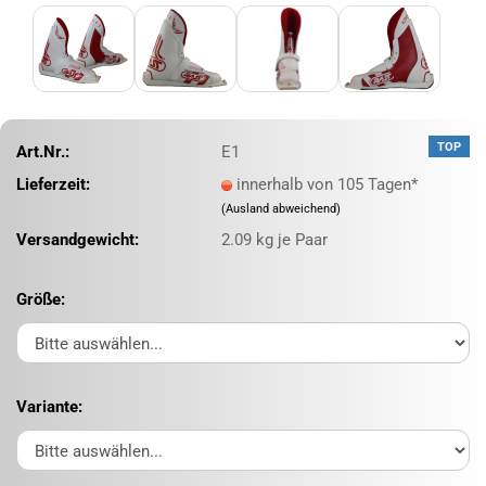
TOP
Art.Nr.:
E1
Lieferzeit:
innerhalb von 105 Tagen*
(Ausland abweichend)
Versandgewicht:
2.09
kg je Paar
Größe:
Variante: