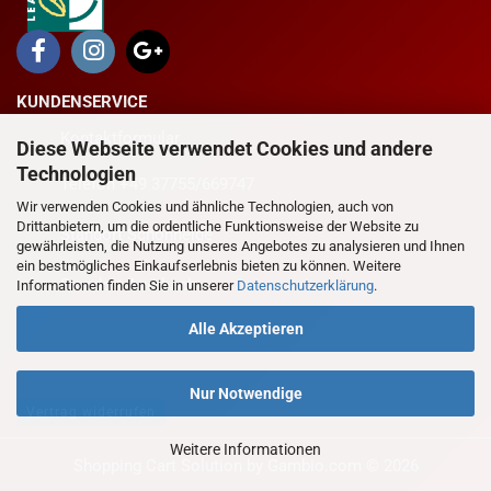
KUNDENSERVICE
Kontaktformular
Diese Webseite verwendet Cookies und andere
Technologien
Telefon +49 37755/669747
Wir verwenden Cookies und ähnliche Technologien, auch von
Drittanbietern, um die ordentliche Funktionsweise der Website zu
Standort Schönheide
gewährleisten, die Nutzung unseres Angebotes zu analysieren und Ihnen
ein bestmögliches Einkaufserlebnis bieten zu können. Weitere
Standort Auerbach
Informationen finden Sie in unserer
Datenschutzerklärung
.
Alle Akzeptieren
Nur Notwendige
Vertrag widerrufen
Weitere Informationen
Shopping Cart Solution
by Gambio.com © 2026