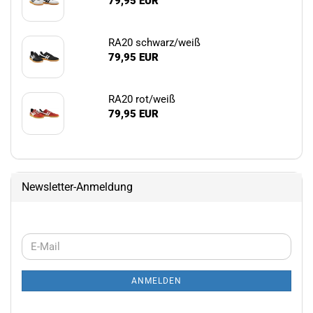
79,95 EUR
RA20 schwarz/weiß
79,95 EUR
RA20 rot/weiß
79,95 EUR
Newsletter-Anmeldung
WEITER
E-
ZUR
Mail
NEWSLETTER-
ANMELDEN
ANMELDUNG