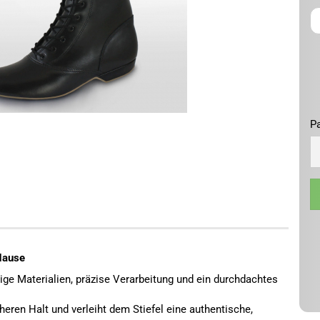
Pa
Pa
Hause
ige Materialien, präzise Verarbeitung und ein durchdachtes
heren Halt und verleiht dem Stiefel eine authentische,