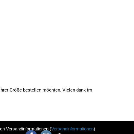
n Ihrer Größe bestellen möchten. Vielen dank im
 den Versandinformationen
(
Versandinformationen
)