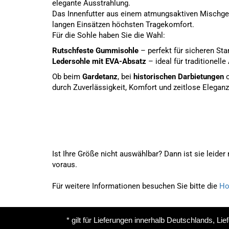
elegante Ausstrahlung.
Das Innenfutter aus einem atmungsaktiven Mischgew
langen Einsätzen höchsten Tragekomfort.
Für die Sohle haben Sie die Wahl:
Rutschfeste Gummisohle
– perfekt für sicheren S
Ledersohle mit EVA-Absatz
– ideal für traditionell
Ob beim
Gardetanz
, bei
historischen Darbietungen
o
durch Zuverlässigkeit, Komfort und zeitlose Eleganz
Ist Ihre Größe nicht auswählbar? Dann ist sie leider
voraus.
Für weitere Informationen besuchen Sie bitte die
Ho
* gilt für Lieferungen innerhalb Deutschlands, Li