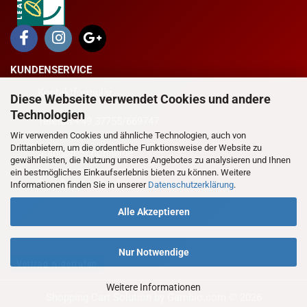
KUNDENSERVICE
Kontaktformular
Diese Webseite verwendet Cookies und andere
Technologien
Telefon +49 37755/669747
Wir verwenden Cookies und ähnliche Technologien, auch von
Drittanbietern, um die ordentliche Funktionsweise der Website zu
Standort Schönheide
gewährleisten, die Nutzung unseres Angebotes zu analysieren und Ihnen
ein bestmögliches Einkaufserlebnis bieten zu können. Weitere
Standort Auerbach
Informationen finden Sie in unserer
Datenschutzerklärung
.
Alle Akzeptieren
Nur Notwendige
Vertrag widerrufen
Weitere Informationen
Shopping Cart Solution
by Gambio.com © 2026