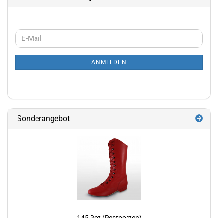
WEITER
E-
ZUR
Mail
NEWSLETTER-
ANMELDEN
ANMELDUNG
Sonderangebot
145 Rot (Restposten)