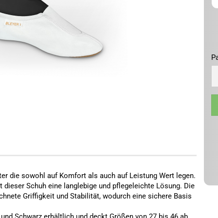
Pa
Pa
iter die sowohl auf Komfort als auch auf Leistung Wert legen.
t dieser Schuh eine langlebige und pflegeleichte Lösung. Die
hnete Griffigkeit und Stabilität, wodurch eine sichere Basis
 und Schwarz erhältlich und deckt Größen von 27 bis 46 ab.