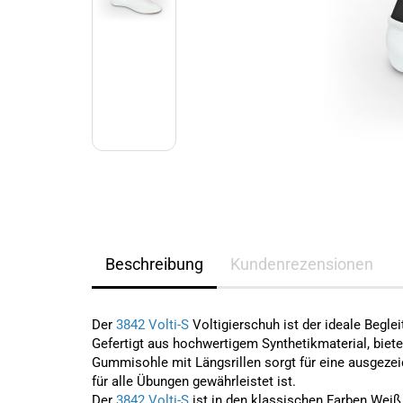
Beschreibung
Kundenrezensionen
Der
3842 Volti-S
Voltigierschuh ist der ideale Begle
Gefertigt aus hochwertigem Synthetikmaterial, biete
Gummisohle mit Längsrillen sorgt für eine ausgezeic
für alle Übungen gewährleistet ist.
Der
3842 Volti-S
ist in den klassischen Farben Weiß