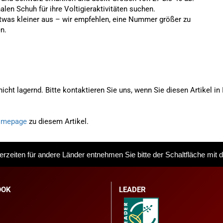
nalen Schuh für ihre Voltigieraktivitäten suchen.
etwas kleiner aus – wir empfehlen, eine Nummer größer zu
n.
 nicht lagernd. Bitte kontaktieren Sie uns, wenn Sie diesen Artikel i
mepage
zu diesem Artikel.
eferzeiten für andere Länder entnehmen Sie bitte der Schaltfläche mit
OOK
LEADER