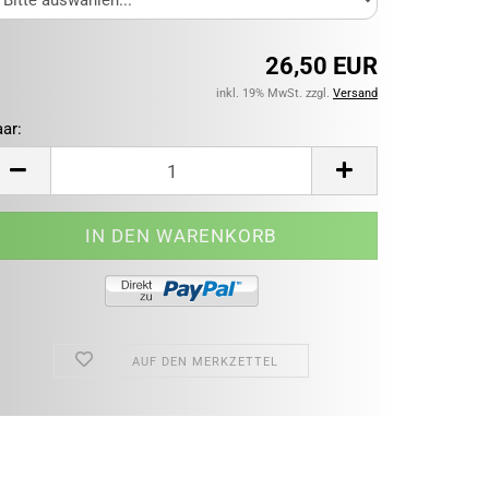
26,50 EUR
inkl. 19% MwSt. zzgl.
Versand
ar:
ar
AUF DEN MERKZETTEL